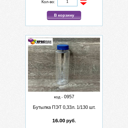
Кол-во:
В корзину
0957
код -
Бутылка ПЭТ 0,33л. 1/130 шт.
16.00
руб.