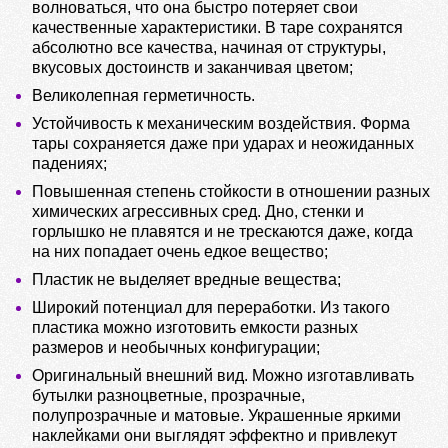
волноваться, что она быстро потеряет свои
качественные характеристики. В таре сохранятся
абсолютно все качества, начиная от структуры,
вкусовых достоинств и заканчивая цветом;
Великолепная герметичность.
Устойчивость к механическим воздействия. Форма
тары сохраняется даже при ударах и неожиданных
падениях;
Повышенная степень стойкости в отношении разных
химических агрессивных сред. Дно, стенки и
горлышко не плавятся и не трескаются даже, когда
на них попадает очень едкое вещество;
Пластик не выделяет вредные вещества;
Широкий потенциал для переработки. Из такого
пластика можно изготовить емкости разных
размеров и необычных конфигурации;
Оригинальный внешний вид. Можно изготавливать
бутылки разноцветные, прозрачные,
полупрозрачные и матовые. Украшенные яркими
наклейками они выглядят эффектно и привлекут