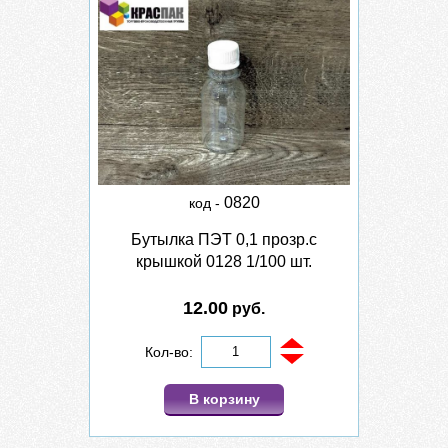
0820
код -
Бутылка ПЭТ 0,1 прозр.с
крышкой 0128 1/100 шт.
12.00
руб.
Кол-во:
В корзину