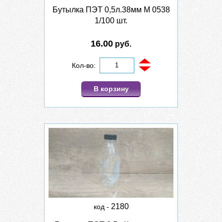
Бутылка ПЭТ 0,5л.38мм М 0538
1/100 шт.
16.00
руб.
Кол-во:
В корзину
2180
код -