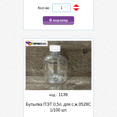
Кол-во:
В корзину
1139
код -
Бутылка ПЭТ 0,5л. для с.ж 0528С
1/100 шт.