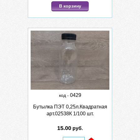
В корзину
0429
код -
Бутылка ПЭТ 0,25л.Квадратная
арт.02538К 1/100 шт.
15.00
руб.