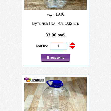
1030
код -
Бутылка ПЭТ 4л. 1/32 шт.
33.00
руб.
Кол-во:
В корзину