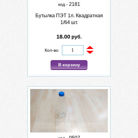
2181
код -
Бутылка ПЭТ 1л. Квадратная
1/64 шт.
18.00
руб.
Кол-во:
В корзину
0507