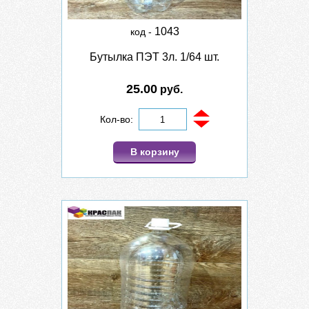
1043
код -
Бутылка ПЭТ 3л. 1/64 шт.
25.00
руб.
Кол-во:
В корзину