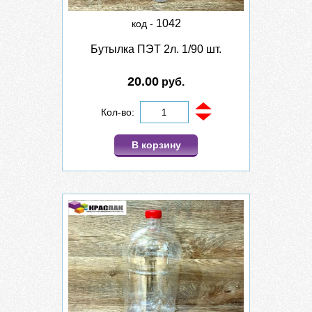
1042
код -
Бутылка ПЭТ 2л. 1/90 шт.
20.00
руб.
Кол-во:
В корзину