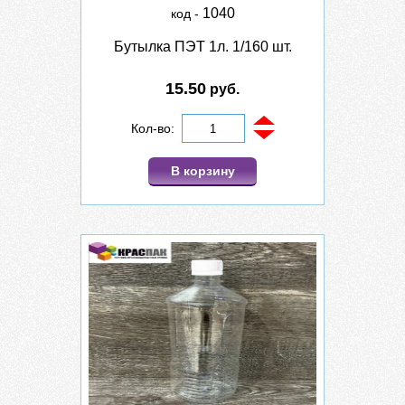
1040
код -
Бутылка ПЭТ 1л. 1/160 шт.
15.50
руб.
Кол-во:
В корзину