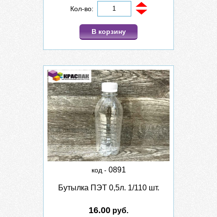
Кол-во:
В корзину
0891
код -
Бутылка ПЭТ 0,5л. 1/110 шт.
16.00
руб.