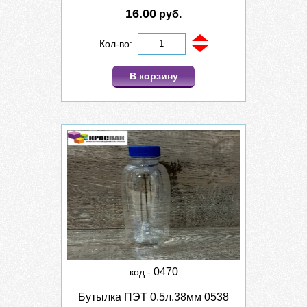
16.00
руб.
Кол-во:
В корзину
0470
код -
Бутылка ПЭТ 0,5л.38мм 0538