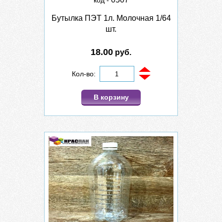
код -
Бутылка ПЭТ 1л. Молочная 1/64
шт.
18.00
руб.
Кол-во:
В корзину