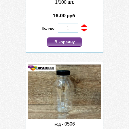
1/100 шт.
16.00
руб.
Кол-во:
В корзину
0506
код -