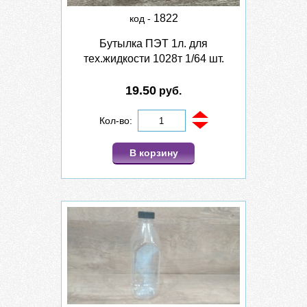
1822
код -
Бутылка ПЭТ 1л. для
тех.жидкости 1028т 1/64 шт.
19.50
руб.
Кол-во:
В корзину