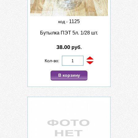
1125
код -
Бутылка ПЭТ 5л. 1/28 шт.
38.00
руб.
Кол-во:
В корзину