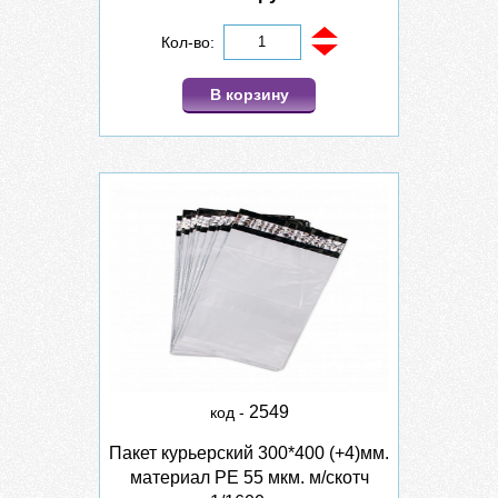
Кол-во:
В корзину
2549
код -
Пакет курьерский 300*400 (+4)мм.
материал PE 55 мкм. м/скотч