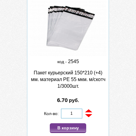
2545
код -
Пакет курьерский 150*210 (+4)
мм. материал PE 55 мкм. м/скотч
1/3000шт.
6.70
руб.
Кол-во:
В корзину