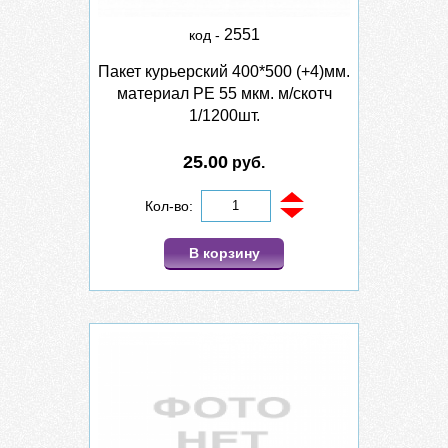
2551
код -
Пакет курьерский 400*500 (+4)мм.
материал PE 55 мкм. м/скотч
1/1200шт.
25.00
руб.
Кол-во:
В корзину