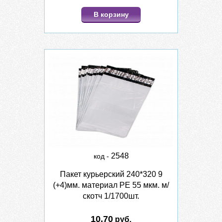
В корзину
2548
код -
Пакет курьерский 240*320 9
(+4)мм. материал PE 55 мкм. м/
скотч 1/1700шт.
10.70
руб.