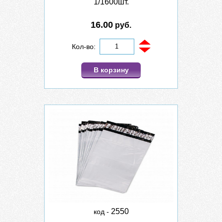
1/1600шт.
16.00
руб.
Кол-во:
В корзину
2550
код -