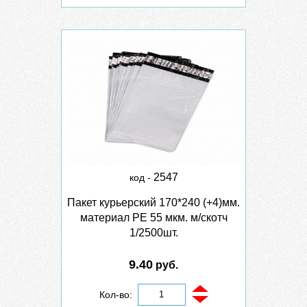
2547
код -
Пакет курьерский 170*240 (+4)мм.
материал PE 55 мкм. м/скотч
1/2500шт.
9.40
руб.
Кол-во: