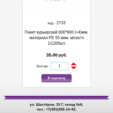
2733
код -
Пакет курьерский 600*600 (+4)мм.
материал PE 55 мкм. м/скотч
1/1200шт.
35.00
руб.
Кол-во:
В корзину
ул. Шахтёров, 33 Г, склад №6,
тел.: +7(391)292-14-42;