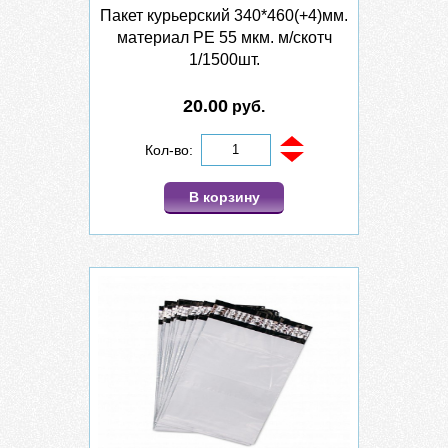
Пакет курьерский 340*460(+4)мм.
материал PE 55 мкм. м/скотч
1/1500шт.
20.00
руб.
Кол-во:
В корзину